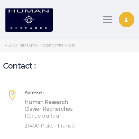
Toggle nav
HUMAN RESEARCH
>
CONTACTEZ-NOUS
Contact :
Adresse :
Human Research
Clavier Recherches
,
10, rue du four
21400 Puits - France