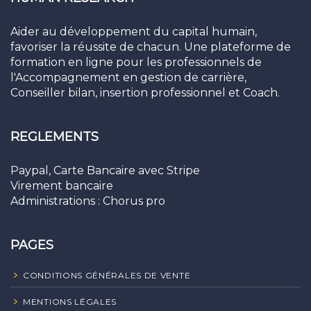
Aider au développement du capital humain,
favoriser la réussite de chacun. Une plateforme de
formation en ligne pour les professionnels de
l'Accompagnement en gestion de carrière,
Conseiller bilan, insertion professionnel et Coach.
REGLEMENTS
Paypal, Carte Bancaire avec Stripe
Virement bancaire
Administrations : Chorus pro
PAGES
CONDITIONS GÉNÉRALES DE VENTE
MENTIONS LÉGALES