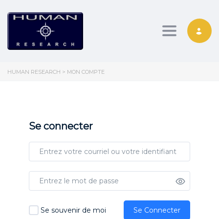
Toggle nav
HUMAN RESEARCH
>
MON COMPTE
Se connecter
Se souvenir de moi
Se Connecter