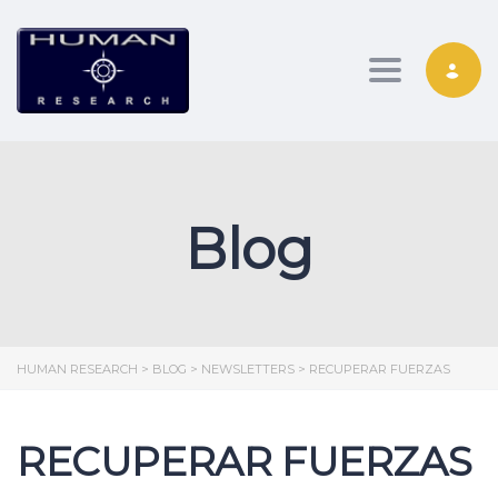
Toggle nav
Blog
HUMAN RESEARCH
>
BLOG
>
NEWSLETTERS
>
RECUPERAR FUERZAS
RECUPERAR FUERZAS