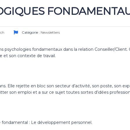
OGIQUES FONDAMENTA
rch
Catégorie :
Newsletters
ns psychologies fondamentaux dans la relation Conseiller/Clien
 et son contexte de travail.
ans. Elle rejette en bloc son secteur d’activité, son poste, son ex
uitter son emploi et a sur ce sujet toutes sortes d’idées professi
e fondamental : Le développement personnel.