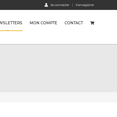
Se connecter
S’enregistrer
WSLETTERS
MON COMPTE
CONTACT