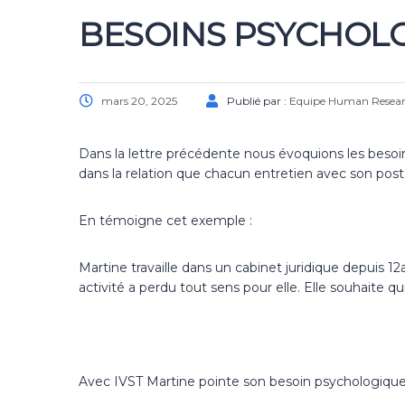
BESOINS PSYCHOL
mars 20, 2025
Publié par :
Equipe Human Resea
Dans la lettre précédente nous évoquions les besoi
dans la relation que chacun entretien avec son poste
En témoigne cet exemple :
Martine travaille dans un cabinet juridique depuis 12
activité a perdu tout sens pour elle. Elle souhaite q
Avec IVST Martine pointe son besoin psychologiqu