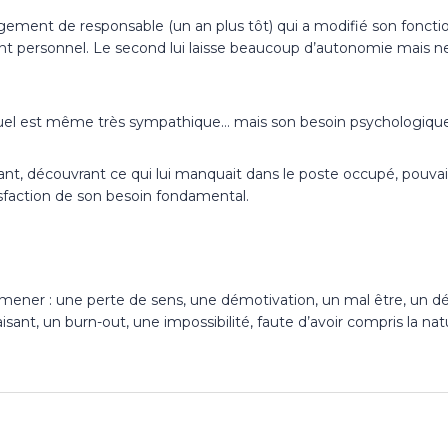
hangement de responsable (un an plus tôt) qui a modifié son fon
 personnel. Le second lui laisse beaucoup d’autonomie mais ne 
tuel est même très sympathique… mais son besoin psychologique
t, découvrant ce qui lui manquait dans le poste occupé, pouvait
isfaction de son besoin fondamental.
mener : une perte de sens, une démotivation, un mal être, un dé
faisant, un burn-out, une impossibilité, faute d’avoir compris la 