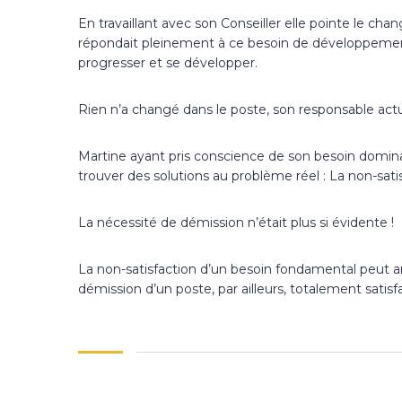
En travaillant avec son Conseiller elle pointe le c
répondait pleinement à ce besoin de développement
progresser et se développer.
Rien n’a changé dans le poste, son responsable ac
Martine ayant pris conscience de son besoin dominan
trouver des solutions au problème réel : La non-sat
La nécessité de démission n’était plus si évidente !
La non-satisfaction d’un besoin fondamental peut a
démission d’un poste, par ailleurs, totalement satis