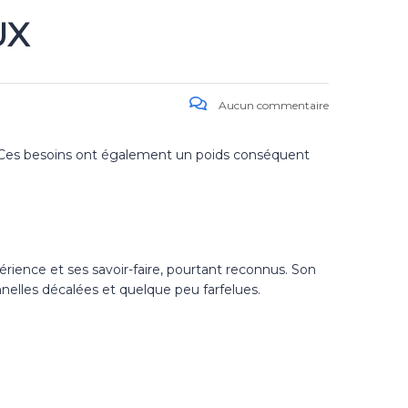
UX
Aucun commentaire
t. Ces besoins ont également un poids conséquent
périence et ses savoir-faire, pourtant reconnus. Son
onnelles décalées et quelque peu farfelues.